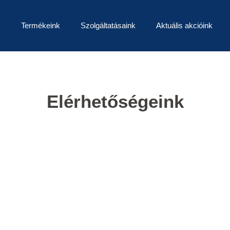
k
Termékeink
Szolgáltatásaink
Aktuális akcióink
Elérhetőségeink