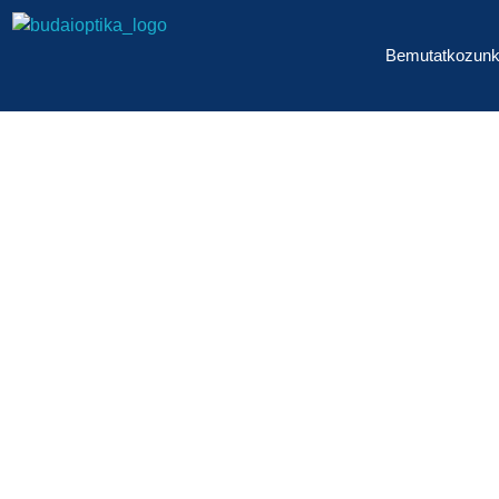
Bemutatkozun