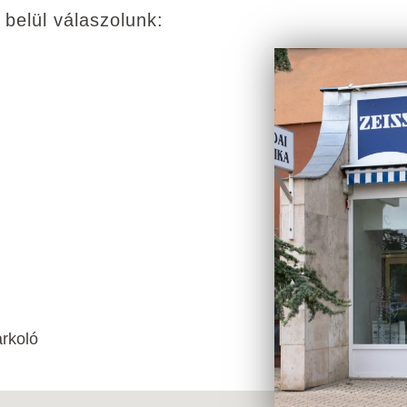
 belül válaszolunk:
arkoló