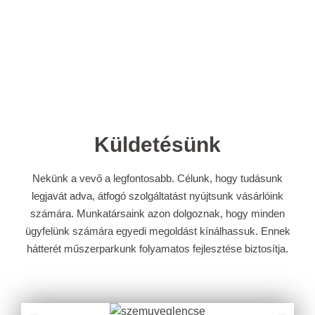
Küldetésünk
Nekünk a vevő a legfontosabb. Célunk, hogy tudásunk
legjavát adva, átfogó szolgáltatást nyújtsunk vásárlóink
számára. Munkatársaink azon dolgoznak, hogy minden
ügyfelünk számára egyedi megoldást kínálhassuk. Ennek
hátterét műszerparkunk folyamatos fejlesztése biztosítja.